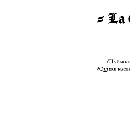
¿Ha perdi
¿Quiere hacer