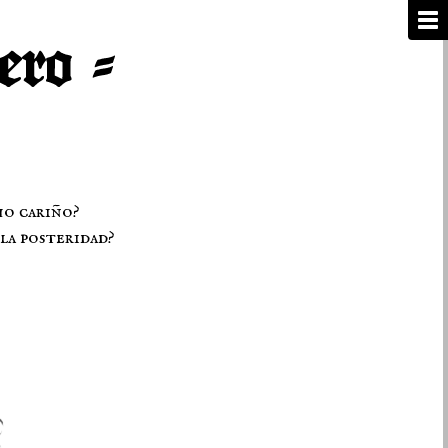
ho cariño?
la posteridad?