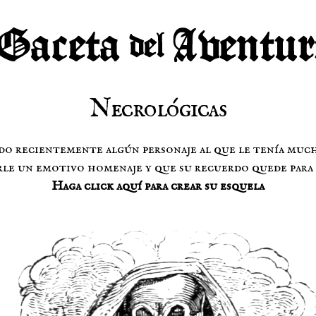
Necrológicas
do recientemente algún personaje al que le tenía muc
le un emotivo homenaje y que su recuerdo quede para 
Haga click aquí para crear su esquela