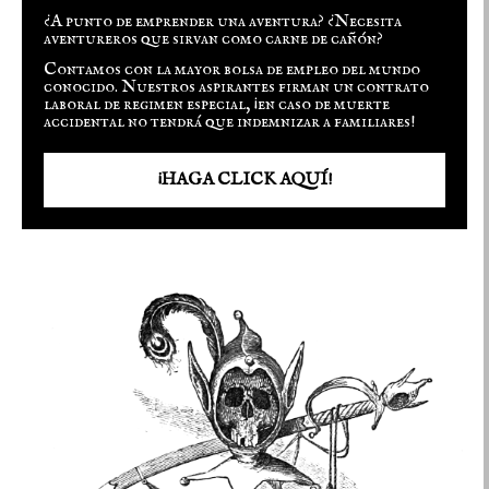
¿A punto de emprender una aventura? ¿Necesita
aventureros que sirvan como carne de cañón?
Contamos con la mayor bolsa de empleo del mundo
conocido. Nuestros aspirantes firman un contrato
laboral de regimen especial, ¡en caso de muerte
accidental no tendrá que indemnizar a familiares!
¡HAGA CLICK AQUÍ!