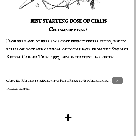
best starting dose of cialis
Cectame de nivel 8
Dahlberg and others 2002 cost effectiveness study, which
relies on cost and clinical outcome data from the Swedish
Rectal Cancer Trial 1997, demonstrates that rectal
cancer patients receiving preoperative radiation…
tadalafila.mom