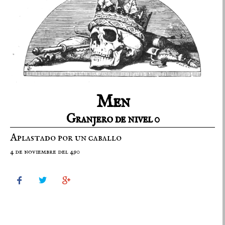
Men
Granjero de nivel 0
Aplastado por un caballo
4 de noviembre del 490


