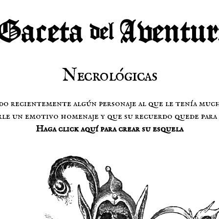
Necrológicas
do recientemente algún personaje al que le tenía muc
le un emotivo homenaje y que su recuerdo quede para 
Haga click aquí para crear su esquela