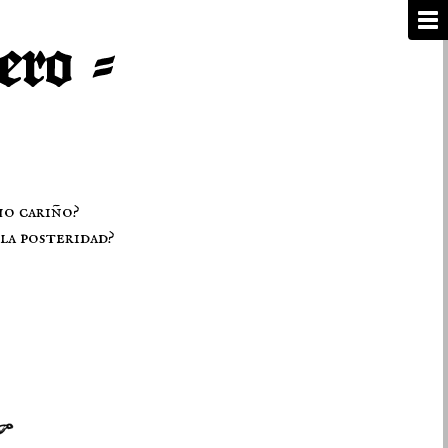
ho cariño?
la posteridad?