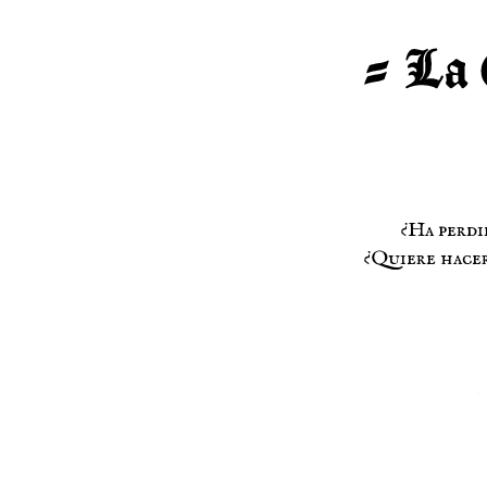
¿Ha perdi
¿Quiere hacer