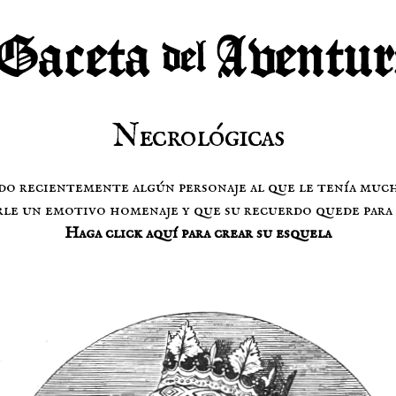
Necrológicas
do recientemente algún personaje al que le tenía muc
le un emotivo homenaje y que su recuerdo quede para 
Haga click aquí para crear su esquela