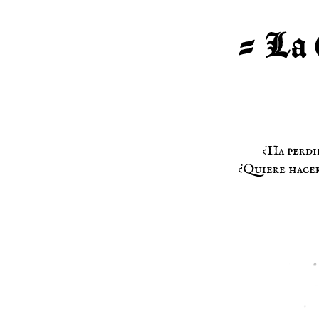
¿Ha perdi
¿Quiere hacer