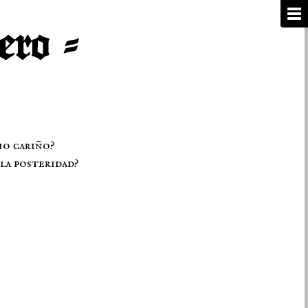
ho cariño?
la posteridad?