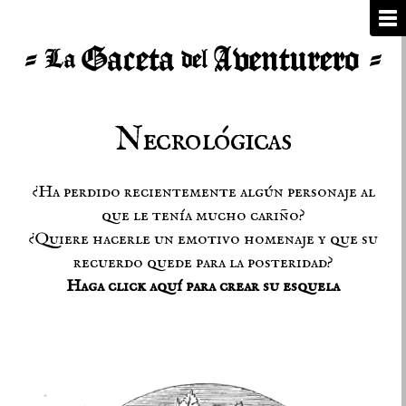
Necrológicas
¿Ha perdido recientemente algún personaje al
que le tenía mucho cariño?
¿Quiere hacerle un emotivo homenaje y que su
recuerdo quede para la posteridad?
Haga click aquí para crear su esquela