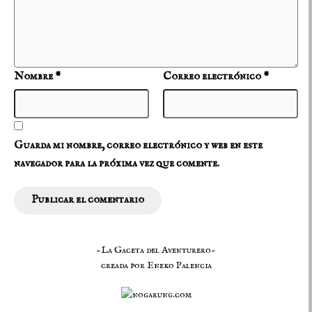
Nombre
*
Correo electrónico
*
Guarda mi nombre, correo electrónico y web en este
navegador para la próxima vez que comente.
-La Gaceta del Aventurero-
creada por
Eneko Palencia